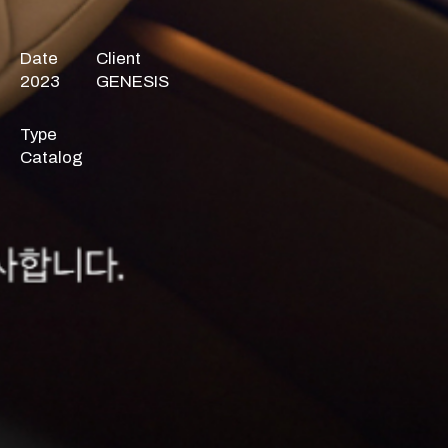
Date
Client
2023
GENESIS
Type
Catalog